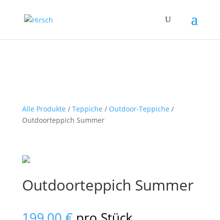
Alle Produkte
/
Teppiche
/
Outdoor-Teppiche
/
Outdoorteppich Summer
Outdoorteppich Summer
199,00
€
pro Stück