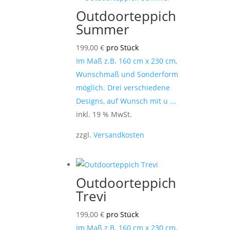
Outdoorteppich
Summer
199,00
€
pro Stück
Im Maß z.B. 160 cm x 230 cm,
Wunschmaß und Sonderform
möglich. Drei verschiedene
Designs, auf Wunsch mit u ...
inkl. 19 % MwSt.
zzgl.
Versandkosten
Outdoorteppich
Trevi
199,00
€
pro Stück
Im Maß z.B. 160 cm x 230 cm,