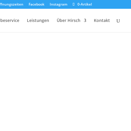
ffnungszeiten
Facebook
Instagram
0-Artikel
beservice
Leistungen
Über Hirsch
Kontakt