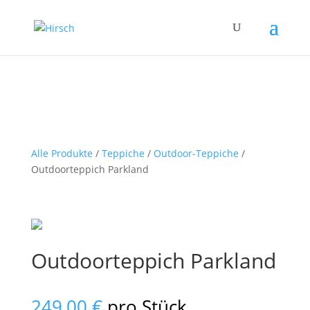
Alle Produkte
/
Teppiche
/
Outdoor-Teppiche
/
Outdoorteppich Parkland
Outdoorteppich Parkland
249,00
€
pro Stück