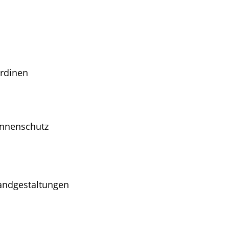
rdinen
nnenschutz
ndgestaltungen