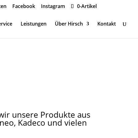
ten
Facebook
Instagram
0-Artikel
rvice
Leistungen
Über Hirsch
Kontakt
n wir unsere Produkte aus
ineo, Kadeco und vielen