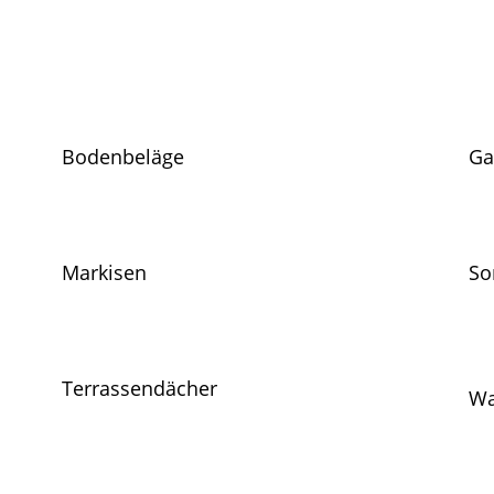
Bodenbeläge
Ga
Markisen
So
Terrassendächer
Wa