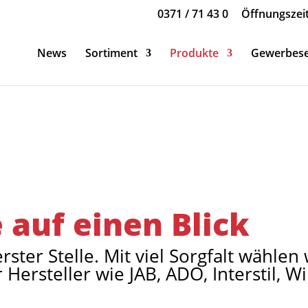
0371 / 71 43 0
Öffnungszei
News
Sortiment
Produkte
Gewerbese
 auf einen Blick
erster Stelle. Mit viel Sorgfalt wähle
ersteller wie JAB, ADO, Interstil, W