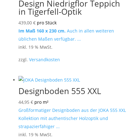
Design Niedrigflor Teppich
in Tigerfell-Optik
439,00
€
pro Stück
Im Maß 160 x 230 cm.
Auch in allen weiteren
üblichen Maßen verfügbar. ...
inkl. 19 % MwSt.
zzgl.
Versandkosten
Designboden 555 XXL
44,95
€
pro m²
Großformatiger Designboden aus der JOKA 555 XXL
Kollektion mit authentischer Holzoptik und
strapazierfähiger ...
inkl. 19 % MwSt.