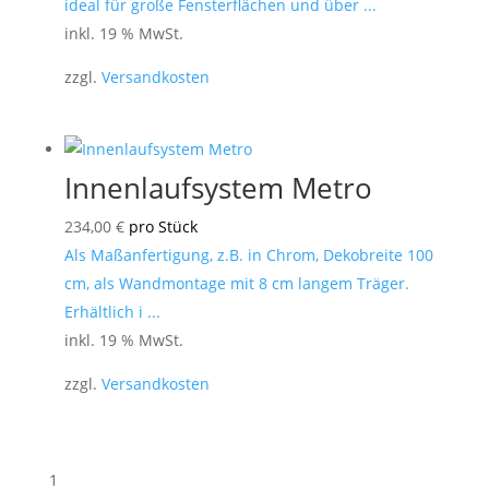
ideal für große Fensterflächen und über ...
inkl. 19 % MwSt.
zzgl.
Versandkosten
Innenlaufsystem Metro
234,00
€
pro Stück
Als Maßanfertigung, z.B. in Chrom, Dekobreite 100
cm, als Wandmontage mit 8 cm langem Träger.
Erhältlich i ...
inkl. 19 % MwSt.
zzgl.
Versandkosten
1