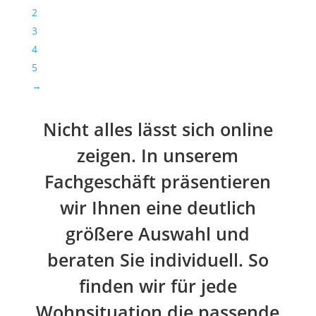
2
3
4
5
→
Nicht alles lässt sich online
zeigen. In unserem
Fachgeschäft präsentieren
wir Ihnen eine deutlich
größere Auswahl und
beraten Sie individuell. So
finden wir für jede
Wohnsituation die passende