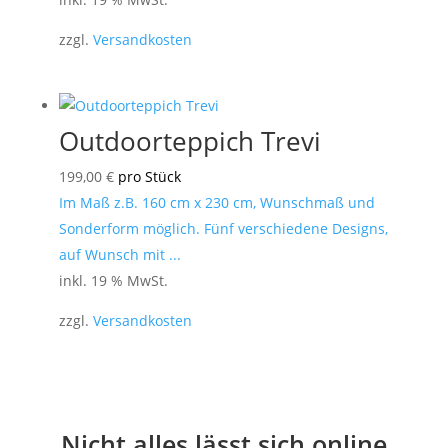
zzgl.
Versandkosten
Outdoorteppich Trevi
199,00
€
pro Stück
Im Maß z.B. 160 cm x 230 cm, Wunschmaß und
Sonderform möglich. Fünf verschiedene Designs,
auf Wunsch mit ...
inkl. 19 % MwSt.
zzgl.
Versandkosten
Nicht alles lässt sich online