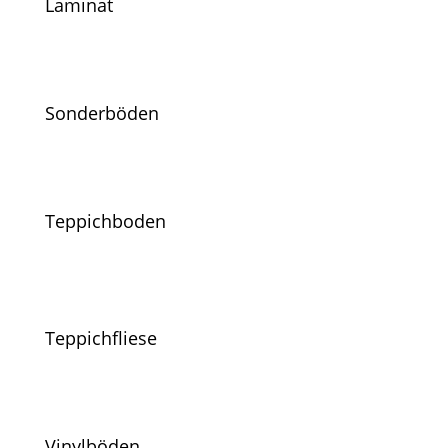
Laminat
Sonderböden
Teppichboden
Teppichfliese
Vinylböden