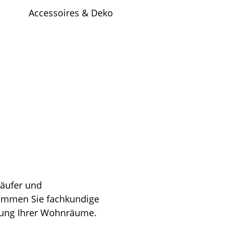
Accessoires & Deko
käufer und
kommen Sie fachkundige
ltung Ihrer Wohnräume.