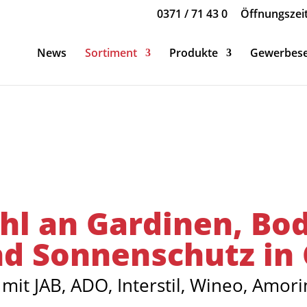
0371 / 71 43 0
Öffnungszei
News
Sortiment
Produkte
Gewerbese
l an Gardinen, Bo
d Sonnenschutz in
. mit JAB, ADO, Interstil, Wineo, Amo