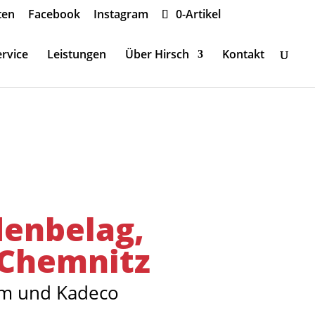
ten
Facebook
Instagram
0-Artikel
rvice
Leistungen
Über Hirsch
Kontakt
denbelag,
 Chemnitz
rim und Kadeco