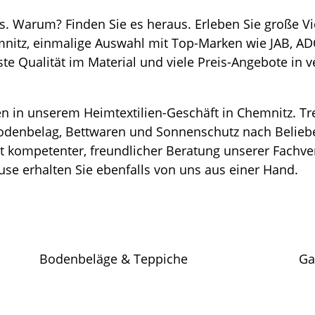
. Warum? Finden Sie es heraus. Erleben Sie große Vi
itz, einmalige Auswahl mit Top-Marken wie JAB, ADO
ste Qualität im Material und viele Preis-Angebote in 
 in unserem Heimtextilien-Geschäft in Chemnitz. Tren
odenbelag, Bettwaren und Sonnenschutz nach Beliebe
t kompetenter, freundlicher Beratung unserer Fachv
e erhalten Sie ebenfalls von uns aus einer Hand.
Bodenbeläge & Teppiche
Ga