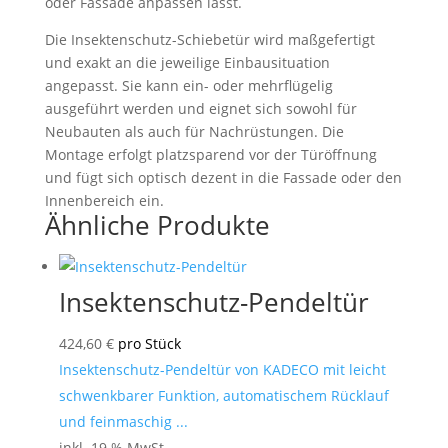
oder Fassade anpassen lässt.
Die Insektenschutz-Schiebetür wird maßgefertigt
und exakt an die jeweilige Einbausituation
angepasst. Sie kann ein- oder mehrflügelig
ausgeführt werden und eignet sich sowohl für
Neubauten als auch für Nachrüstungen. Die
Montage erfolgt platzsparend vor der Türöffnung
und fügt sich optisch dezent in die Fassade oder den
Innenbereich ein.
Ähnliche Produkte
Insektenschutz-Pendeltür
424,60
€
pro Stück
Insektenschutz-Pendeltür von KADECO mit leicht
schwenkbarer Funktion, automatischem Rücklauf
und feinmaschig ...
inkl. 19 % MwSt.