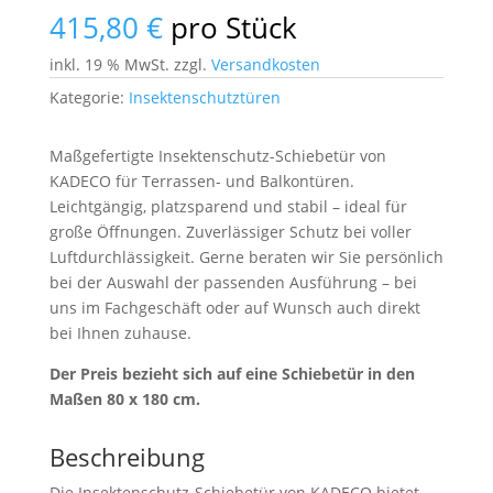
415,80
€
pro Stück
inkl. 19 % MwSt.
zzgl.
Versandkosten
Kategorie:
Insektenschutztüren
Maßgefertigte Insektenschutz-Schiebetür von
KADECO für Terrassen- und Balkontüren.
Leichtgängig, platzsparend und stabil – ideal für
große Öffnungen. Zuverlässiger Schutz bei voller
Luftdurchlässigkeit. Gerne beraten wir Sie persönlich
bei der Auswahl der passenden Ausführung – bei
uns im Fachgeschäft oder auf Wunsch auch direkt
bei Ihnen zuhause.
Der Preis bezieht sich auf eine Schiebetür in den
Maßen 80 x 180 cm.
Beschreibung
Die Insektenschutz-Schiebetür von
KADECO
bietet