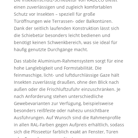
einen zuverlässigen und zugleich komfortablen
Schutz vor Insekten – speziell für große
Türöffnungen wie Terrassen- oder Balkontüren.
Dank der seitlich laufenden Konstruktion lässt sich
die Schiebetür besonders leicht bedienen und
benötigt keinen Schwenkbereich, was sie ideal für
häufig genutzte Durchgänge macht.
Das stabile Aluminium-Rahmensystem sorgt für eine
hohe Langlebigkeit und Formstabilität. Die
feinmaschige, licht- und luftdurchlässige Gaze hält
Insekten zuverlässig draußen, ohne den Blick nach
außen oder die Frischluftzufuhr einzuschränken. Je
nach Anforderung stehen unterschiedliche
Gewebevarianten zur Verfügung, beispielsweise
besonders reißfeste oder nahezu unsichtbare
Ausführungen. Auf Wunsch sind die Rahmenprofile
in allen RAL-Farben gegen Aufpreis erhältlich, sodass
sich die Plisseetür farblich exakt an Fenster, Türen