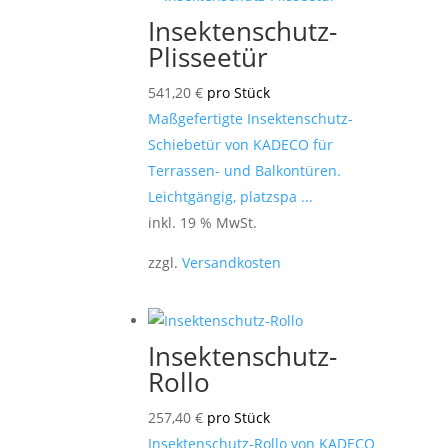
Insektenschutz-
Plisseetür
541,20
€
pro Stück
Maßgefertigte Insektenschutz-
Schiebetür von KADECO für
Terrassen- und Balkontüren.
Leichtgängig, platzspa ...
inkl. 19 % MwSt.
zzgl.
Versandkosten
Insektenschutz-
Rollo
257,40
€
pro Stück
Insektenschutz-Rollo von KADECO