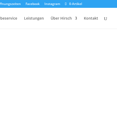
ffnungszeiten
Facebook
Instagram
0-Artikel
beservice
Leistungen
Über Hirsch
Kontakt