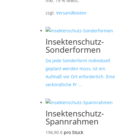
inkl. 19 % MwSt.
zzgl.
Versandkosten
Insektenschutz-
Sonderformen
Da jede Sonderform individuell
geplant werden muss, ist ein
Aufmaß vor Ort erforderlich. Eine
verbindliche Pr ...
Insektenschutz-
Spannrahmen
196,90
€
pro Stück