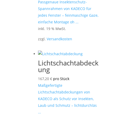
Passgenaue Insektenschutz-
Spannrahmen von KADECO für
jedes Fenster – feinmaschige Gaze,
einfache Montage oh ...
inkl. 19 % MwSt.
zzgl.
Versandkosten
Lichtschachtabdeck
ung
167,20
€
pro Stück
Maßgefertigte
Lichtschachtabdeckungen von
KADECO als Schutz vor Insekten,
Laub und Schmutz – lichtdurchläs
...