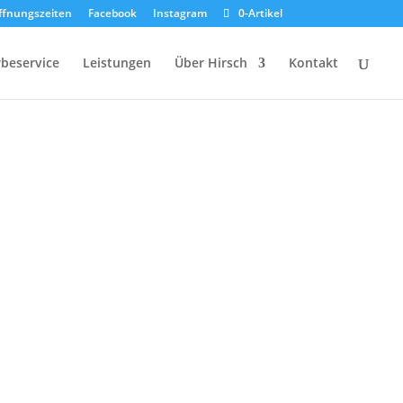
ffnungszeiten
Facebook
Instagram
0-Artikel
beservice
Leistungen
Über Hirsch
Kontakt