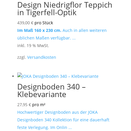
Design Niedrigflor Teppich
in Tigerfell-Optik
439,00
€
pro Stück
Im Maß 160 x 230 cm.
Auch in allen weiteren
üblichen Maßen verfügbar. ...
inkl. 19 % MwSt.
zzgl.
Versandkosten
Designboden 340 –
Klebevariante
27,95
€
pro m²
Hochwertiger Designboden aus der JOKA
Designboden 340 Kollektion für eine dauerhaft
feste Verlegung. Im Onlin ...