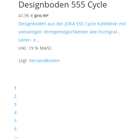
Designboden 555 Cycle
41,95
€
pro m²
Designboden aus der JOKA 555 Cycle Kollektion mit
vielseitigen Verlegemöglichkeiten wie Fischgrat-,
Leiter- o ...
inkl. 19 % MwSt.
zzgl.
Versandkosten
1
2
3
4
5
6
→