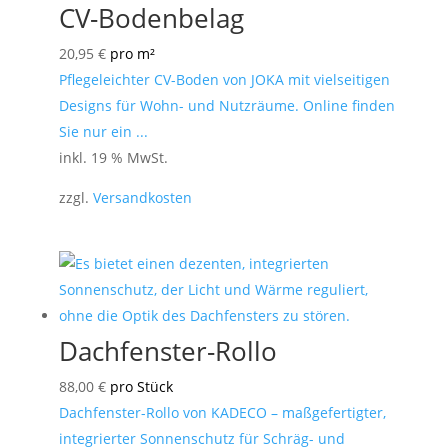
CV-Bodenbelag
20,95
€
pro m²
Pflegeleichter CV-Boden von JOKA mit vielseitigen
Designs für Wohn- und Nutzräume. Online finden
Sie nur ein ...
inkl. 19 % MwSt.
zzgl.
Versandkosten
Dachfenster-Rollo
88,00
€
pro Stück
Dachfenster-Rollo von KADECO – maßgefertigter,
integrierter Sonnenschutz für Schräg- und