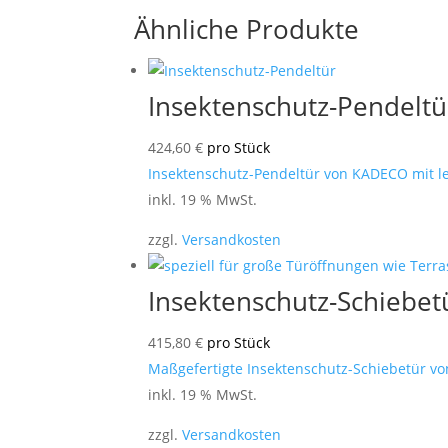
Ähnliche Produkte
Insektenschutz-Pendeltü
424,60
€
pro Stück
Insektenschutz-Pendeltür von KADECO mit le
inkl. 19 % MwSt.
zzgl.
Versandkosten
Insektenschutz-Schiebet
415,80
€
pro Stück
Maßgefertigte Insektenschutz-Schiebetür von
inkl. 19 % MwSt.
zzgl.
Versandkosten