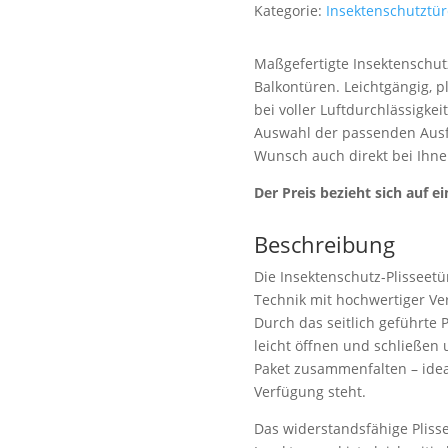
Kategorie:
Insektenschutztü
Maßgefertigte Insektenschu
Balkontüren. Leichtgängig, p
bei voller Luftdurchlässigkei
Auswahl der passenden Ausf
Wunsch auch direkt bei Ihn
Der Preis bezieht sich auf e
Beschreibung
Die Insektenschutz-Plisseet
Technik mit hochwertiger Ve
Durch das seitlich geführte 
leicht öffnen und schließen
Paket zusammenfalten – idea
Verfügung steht.
Das widerstandsfähige Pliss