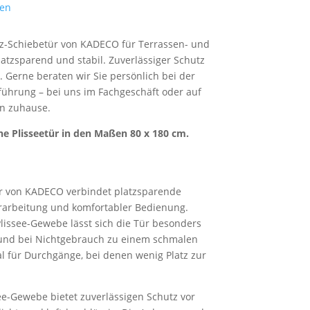
ren
tz-Schiebetür von KADECO für Terrassen- und
latzsparend und stabil. Zuverlässiger Schutz
t. Gerne beraten wir Sie persönlich bei der
ührung – bei uns im Fachgeschäft oder auf
en zuhause.
ine Plisseetür in den Maßen 80 x 180 cm.
ür von KADECO verbindet platzsparende
rarbeitung und komfortabler Bedienung.
Plissee-Gewebe lässt sich die Tür besonders
 und bei Nichtgebrauch zu einem schmalen
l für Durchgänge, bei denen wenig Platz zur
ee-Gewebe bietet zuverlässigen Schutz vor