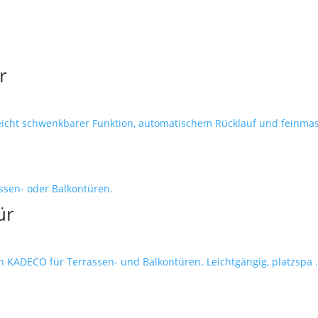
r
icht schwenkbarer Funktion, automatischem Rücklauf und feinmasc
ür
 KADECO für Terrassen- und Balkontüren. Leichtgängig, platzspa .