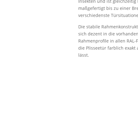
Insekten und ist gleichzeitig
maßgefertigt bis zu einer Br
verschiedenste Türsituation
Die stabile Rahmenkonstrukt
sich dezent in die vorhanden
Rahmenprofile in allen RAL-F
die Plisseetür farblich exak
lässt.