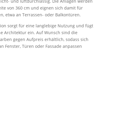
 licht- und luftdurchlässig. Die Anlagen werden
eite von 360 cm und eignen sich damit für
en, etwa an Terrassen- oder Balkontüren.
ion sorgt für eine langlebige Nutzung und fügt
e Architektur ein. Auf Wunsch sind die
arben gegen Aufpreis erhältlich, sodass sich
t an Fenster, Türen oder Fassade anpassen