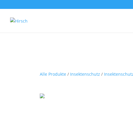
Alle Produkte
/
Insektenschutz
/
Insektenschut