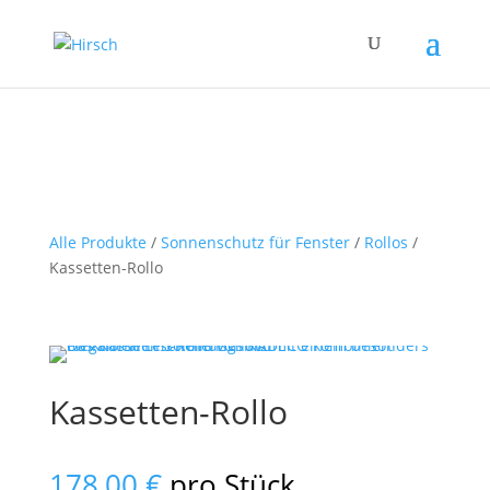
Alle Produkte
/
Sonnenschutz für Fenster
/
Rollos
/
Kassetten-Rollo
Kassetten-Rollo
178,00
€
pro Stück