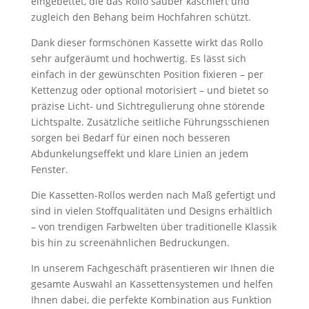
eingebettet, die das Rollo sauber kaschiert und
zugleich den Behang beim Hochfahren schützt.
Dank dieser formschönen Kassette wirkt das Rollo
sehr aufgeräumt und hochwertig. Es lässt sich
einfach in der gewünschten Position fixieren – per
Kettenzug oder optional motorisiert – und bietet so
präzise Licht- und Sichtregulierung ohne störende
Lichtspalte. Zusätzliche seitliche Führungsschienen
sorgen bei Bedarf für einen noch besseren
Abdunkelungseffekt und klare Linien an jedem
Fenster.
Die Kassetten-Rollos werden nach Maß gefertigt und
sind in vielen Stoffqualitäten und Designs erhältlich
– von trendigen Farbwelten über traditionelle Klassik
bis hin zu screenähnlichen Bedruckungen.
In unserem Fachgeschäft präsentieren wir Ihnen die
gesamte Auswahl an Kassettensystemen und helfen
Ihnen dabei, die perfekte Kombination aus Funktion