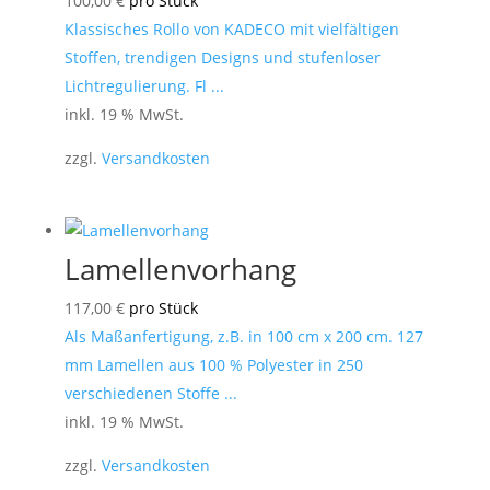
100,00
€
pro Stück
Klassisches Rollo von KADECO mit vielfältigen
Stoffen, trendigen Designs und stufenloser
Lichtregulierung. Fl ...
inkl. 19 % MwSt.
zzgl.
Versandkosten
Lamellenvorhang
117,00
€
pro Stück
Als Maßanfertigung, z.B. in 100 cm x 200 cm. 127
mm Lamellen aus 100 % Polyester in 250
verschiedenen Stoffe ...
inkl. 19 % MwSt.
zzgl.
Versandkosten