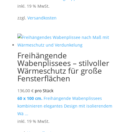
inkl. 19 % MwSt.
zzgl.
Versandkosten
Freihängende
Wabenplissees – stilvoller
Wärmeschutz für große
Fensterflächen
136,00
€
pro Stück
60 x 100 cm.
Freihängende Wabenplissees
kombinieren elegantes Design mit isolierendem
Wä ...
inkl. 19 % MwSt.