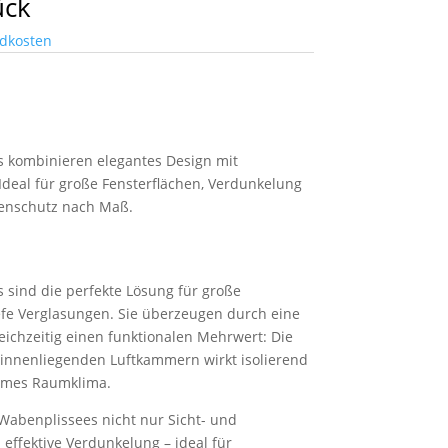
ück
dkosten
 kombinieren elegantes Design mit
deal für große Fensterflächen, Verdunkelung
nenschutz nach Maß.
sind die perfekte Lösung für große
fe Verglasungen. Sie überzeugen durch eine
eichzeitig einen funktionalen Mehrwert: Die
 innenliegenden Luftkammern wirkt isolierend
hmes Raumklima.
 Wabenplissees nicht nur Sicht- und
effektive Verdunkelung – ideal für