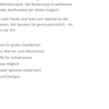
ohnkonzepte. Die Bedienung ist wahlweise
 oder komfortabel per Motor möglich.
 oder Decke und lässt sich optimal an die
ssen. Wir beraten Sie gerne persönlich – im
n vor Ort.
ee für große Glasflächen
für Wärme- und Hitzeschutz
ffe für Schlafräume
cke möglich
 oder optional motorisiert
und Designs