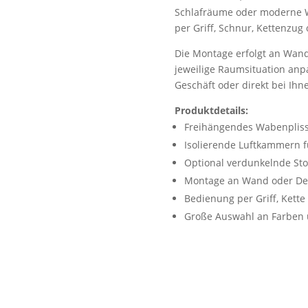
Schlafräume oder moderne W
per Griff, Schnur, Kettenzug
Die Montage erfolgt an Wand
jeweilige Raumsituation anpa
Geschäft oder direkt bei Ihne
Produktdetails:
Freihängendes Wabenpliss
Isolierende Luftkammern 
Optional verdunkelnde Sto
Montage an Wand oder De
Bedienung per Griff, Kette
Große Auswahl an Farben 