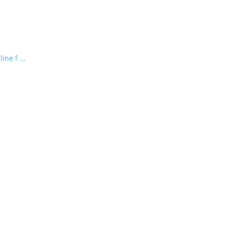
ne f ...