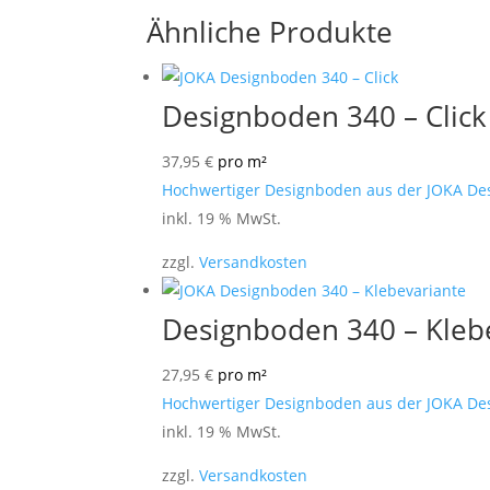
Ähnliche Produkte
Designboden 340 – Click
37,95
€
pro m²
Hochwertiger Designboden aus der JOKA Desig
inkl. 19 % MwSt.
zzgl.
Versandkosten
Designboden 340 – Kleb
27,95
€
pro m²
Hochwertiger Designboden aus der JOKA Desig
inkl. 19 % MwSt.
zzgl.
Versandkosten