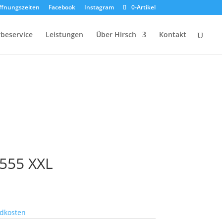
ffnungszeiten
Facebook
Instagram
0-Artikel
beservice
Leistungen
Über Hirsch
Kontakt
555 XXL
dkosten