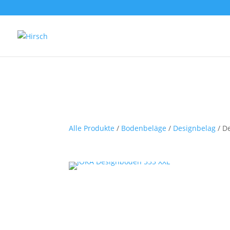
Alle Produkte
/
Bodenbeläge
/
Designbelag
/ D