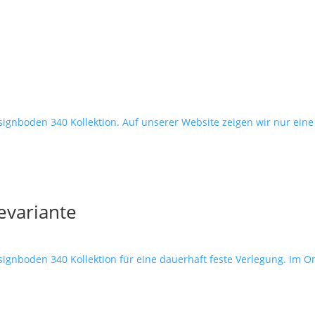
nboden 340 Kollektion. Auf unserer Website zeigen wir nur eine kl
evariante
nboden 340 Kollektion für eine dauerhaft feste Verlegung. Im Onl