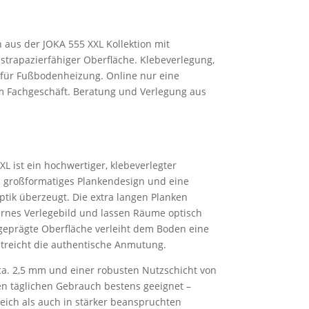
aus der JOKA 555 XXL Kollektion mit
strapazierfähiger Oberfläche. Klebeverlegung,
 für Fußbodenheizung. Online nur eine
m Fachgeschäft. Beratung und Verlegung aus
 ist ein hochwertiger, klebeverlegter
 großformatiges Plankendesign und eine
ptik überzeugt. Die extra langen Planken
ernes Verlegebild und lassen Räume optisch
geprägte Oberfläche verleiht dem Boden eine
streicht die authentische Anmutung.
ca. 2,5 mm und einer robusten Nutzschicht von
en täglichen Gebrauch bestens geeignet –
ich als auch in stärker beanspruchten