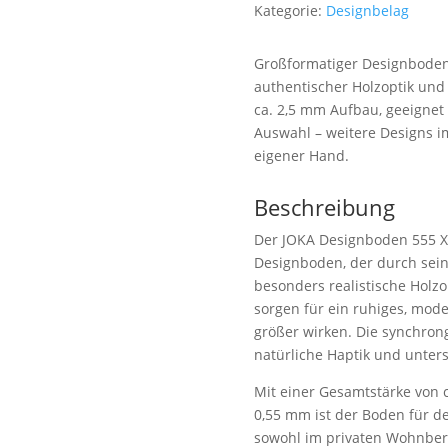
Kategorie:
Designbelag
Großformatiger Designboden 
authentischer Holzoptik und 
ca. 2,5 mm Aufbau, geeignet
Auswahl – weitere Designs i
eigener Hand.
Beschreibung
Der JOKA Designboden 555 XXL
Designboden, der durch sein
besonders realistische Holzo
sorgen für ein ruhiges, mod
größer wirken. Die synchron
natürliche Haptik und unter
Mit einer Gesamtstärke von 
0,55 mm ist der Boden für d
sowohl im privaten Wohnbere