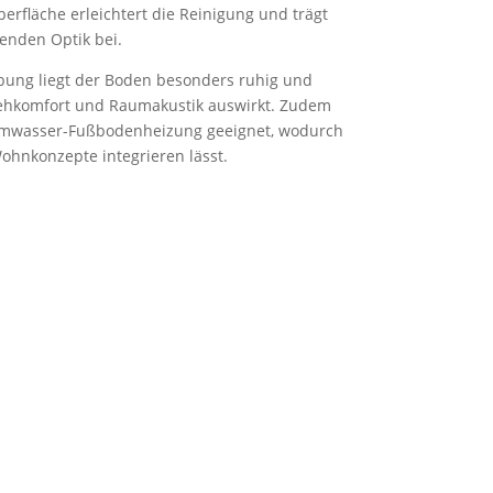
erfläche erleichtert die Reinigung und trägt
enden Optik bei.
ebung liegt der Boden besonders ruhig und
f Gehkomfort und Raumakustik auswirkt. Zudem
rmwasser-Fußbodenheizung geeignet, wodurch
Wohnkonzepte integrieren lässt.