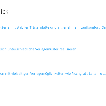
ick
erie mit stabiler Trägerplatte und angenehmem Laufkomfort. Onli
 mit vielseitigen Verlegemöglichkeiten wie Fischgrat-, Leiter- o ...