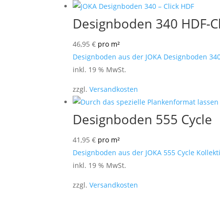
Designboden 340 HDF-Cl
46,95
€
pro m²
Designboden aus der JOKA Designboden 340 S
inkl. 19 % MwSt.
zzgl.
Versandkosten
Designboden 555 Cycle
41,95
€
pro m²
Designboden aus der JOKA 555 Cycle Kollektion
inkl. 19 % MwSt.
zzgl.
Versandkosten