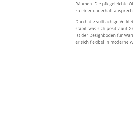
Räumen. Die pflegeleichte Ob
zu einer dauerhaft ansprech
Durch die vollflächige Verkl
stabil, was sich positiv au
ist der Designboden für Wa
er sich flexibel in moderne 