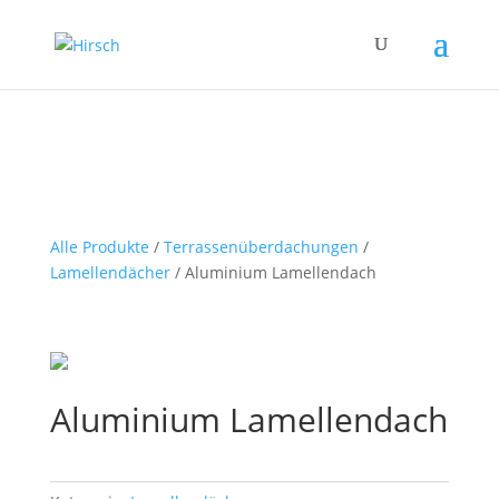
Alle Produkte
/
Terrassenüberdachungen
/
Lamellendächer
/ Aluminium Lamellendach
Aluminium Lamellendach