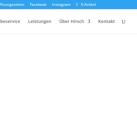
ffnungszeiten
Facebook
Instagram
0-Artikel
beservice
Leistungen
Über Hirsch
Kontakt