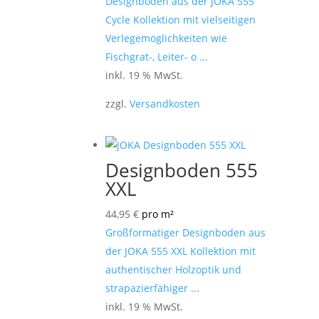
Designboden aus der JOKA 555
Cycle Kollektion mit vielseitigen
Verlegemöglichkeiten wie
Fischgrat-, Leiter- o ...
inkl. 19 % MwSt.
zzgl.
Versandkosten
Designboden 555
XXL
44,95
€
pro m²
Großformatiger Designboden aus
der JOKA 555 XXL Kollektion mit
authentischer Holzoptik und
strapazierfähiger ...
inkl. 19 % MwSt.