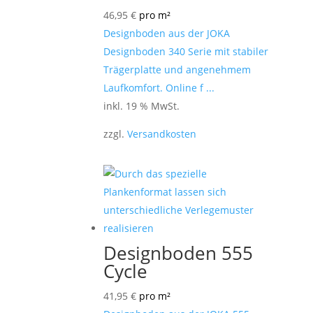
46,95
€
pro m²
Designboden aus der JOKA
Designboden 340 Serie mit stabiler
Trägerplatte und angenehmem
Laufkomfort. Online f ...
inkl. 19 % MwSt.
zzgl.
Versandkosten
Designboden 555
Cycle
41,95
€
pro m²