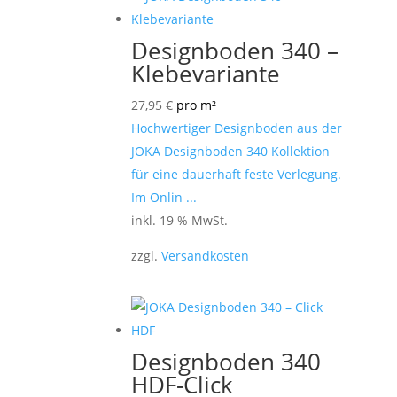
Designboden 340 –
Klebevariante
27,95
€
pro m²
Hochwertiger Designboden aus der
JOKA Designboden 340 Kollektion
für eine dauerhaft feste Verlegung.
Im Onlin ...
inkl. 19 % MwSt.
zzgl.
Versandkosten
Designboden 340
HDF-Click