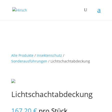
Alle Produkte
/
Insektenschutz
/
Sonderausführungen
/ Lichtschachtabdeckung
Lichtschachtabdeckung
167,20
€
pro Stück