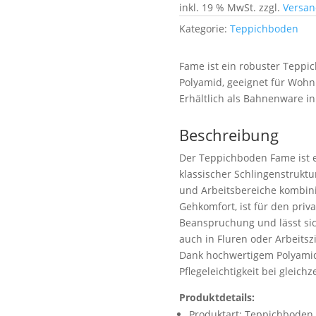
inkl. 19 % MwSt.
zzgl.
Versan
Kategorie:
Teppichboden
Fame ist ein robuster Teppic
Polyamid, geeignet für Woh
Erhältlich als Bahnenware in
Beschreibung
Der Teppichboden Fame ist e
klassischer Schlingenstruktu
und Arbeitsbereiche kombinie
Gehkomfort, ist für den priva
Beanspruchung und lässt si
auch in Fluren oder Arbeits
Dank hochwertigem Polyami
Pflegeleichtigkeit bei gleich
Produktdetails:
Produktart: Teppichbode