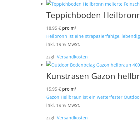
Teppichboden Heilbronn 
18,95
€
pro m²
Heilbronn ist eine strapazierfähige, lebend
inkl. 19 % MwSt.
zzgl.
Versandkosten
Kunstrasen Gazon hellb
15,95
€
pro m²
Gazon Hellbraun ist ein wetterfester Outdoo
inkl. 19 % MwSt.
zzgl.
Versandkosten