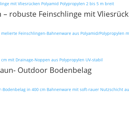
– robuste Feinschlinge mit Vliesrüc
ig melierte Feinschlingen-Bahnenware aus Polyamid/Polypropylen mit
raun- Outdoor Bodenbelag
r-Bodenbelag in 400 cm Bahnenware mit soft-rauer Nutzschicht aus