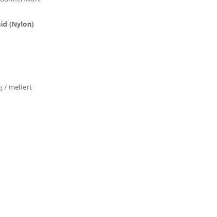
id (Nylon)
 / meliert