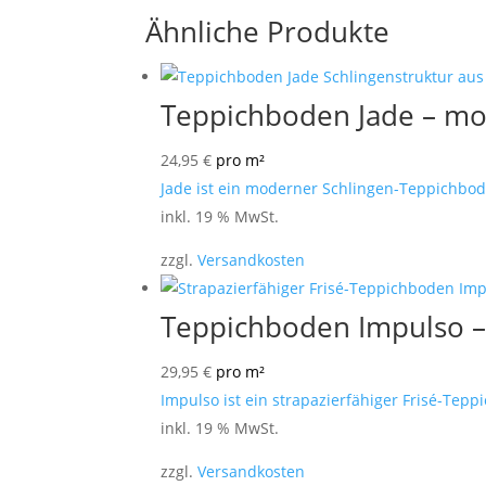
Ähnliche Produkte
Teppichboden Jade – mo
24,95
€
pro m²
Jade ist ein moderner Schlingen-Teppichbode
inkl. 19 % MwSt.
zzgl.
Versandkosten
Teppichboden Impulso – 
29,95
€
pro m²
Impulso ist ein strapazierfähiger Frisé-Tep
inkl. 19 % MwSt.
zzgl.
Versandkosten