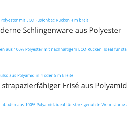
derne Schlingenware aus Polyester
n aus 100% Polyester mit nachhaltigem ECO-Rücken. Ideal für star
strapazierfähiger Frisé aus Polyami
pichboden aus 100% Polyamid, ideal für stark genutzte Wohnräume .