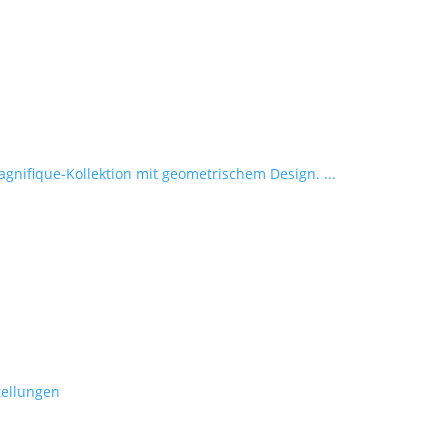
agnifique-Kollektion mit geometrischem Design. ...
tellungen