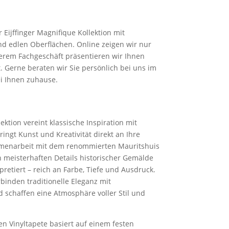
Eijffinger Magnifique Kollektion mit
d edlen Oberflächen. Online zeigen wir nur
serem Fachgeschäft präsentieren wir Ihnen
t. Gerne beraten wir Sie persönlich bei uns im
ei Ihnen zuhause.
lektion vereint klassische Inspiration mit
ngt Kunst und Kreativität direkt an Ihre
menarbeit mit dem renommierten Mauritshuis
 meisterhaften Details historischer Gemälde
rpretiert – reich an Farbe, Tiefe und Ausdruck.
rbinden traditionelle Eleganz mit
 schaffen eine Atmosphäre voller Stil und
en Vinyltapete basiert auf einem festen