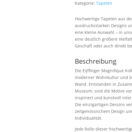
Kategorie:
Tapeten
Hochwertige Tapeten aus der 
ausdrucksstarken Designs un
eine kleine Auswahl – in un
eine deutlich größere Vielfal
Geschäft oder auch direkt b
Beschreibung
Die Eijffinger Magnifique Kol
moderner Wohnkultur und bri
Wand. Entstanden in Zusam
Museum, sind die Motive von
inspiriert und kunstvoll inte
Die einzigartigen Dessins ve
zeitgenössischem Design und
Individualität.
Jede Rolle dieser hochwertig