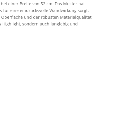
g bei einer Breite von 52 cm. Das Muster hat
s für eine eindrucksvolle Wandwirkung sorgt.
n Oberfläche und der robusten Materialqualität
es Highlight, sondern auch langlebig und
.