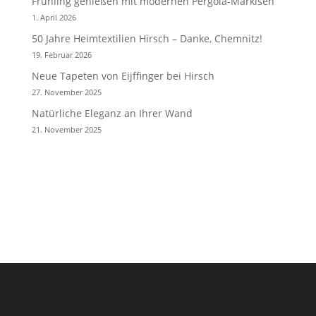
Frühling genießen mit modernen Pergola-Markisen
1. April 2026
50 Jahre Heimtextilien Hirsch – Danke, Chemnitz!
19. Februar 2026
Neue Tapeten von Eijffinger bei Hirsch
27. November 2025
Natürliche Eleganz an Ihrer Wand
21. November 2025