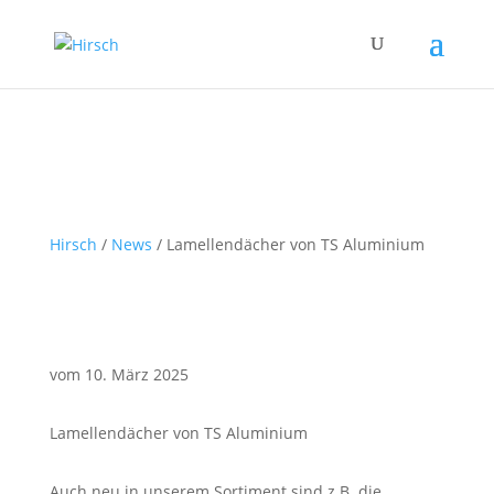
Hirsch
/
News
/
Lamellendächer von TS Aluminium
vom 10. März 2025
Lamellendächer von TS Aluminium
Auch neu in unserem Sortiment sind z.B. die