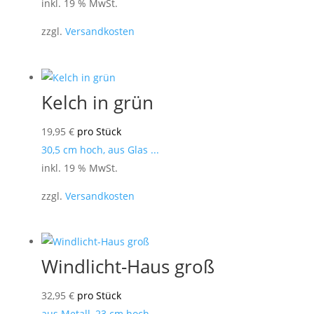
inkl. 19 % MwSt.
zzgl.
Versandkosten
Kelch in grün
19,95
€
pro Stück
30,5 cm hoch, aus Glas ...
inkl. 19 % MwSt.
zzgl.
Versandkosten
Windlicht-Haus groß
32,95
€
pro Stück
aus Metall, 23 cm hoch ...