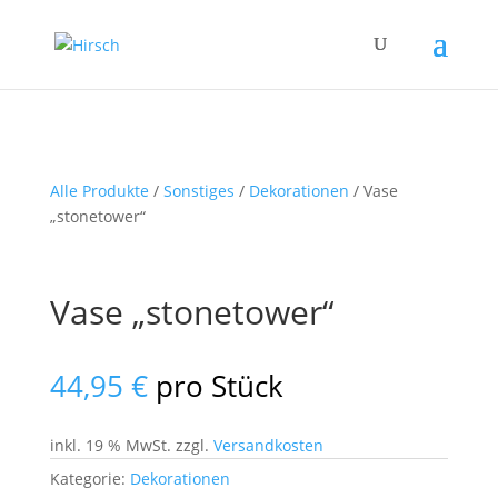
Alle Produkte
/
Sonstiges
/
Dekorationen
/ Vase
„stonetower“
Vase „stonetower“
44,95
€
pro Stück
inkl. 19 % MwSt.
zzgl.
Versandkosten
Kategorie:
Dekorationen