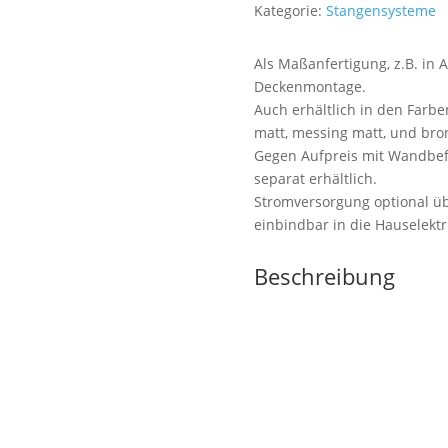
Kategorie:
Stangensysteme
Als Maßanfertigung, z.B. in A
Deckenmontage.
Auch erhältlich in den Farbe
matt, messing matt, und bron
Gegen Aufpreis mit Wandbef
separat erhältlich.
Stromversorgung optional üb
einbindbar in die Hauselektr
Beschreibung