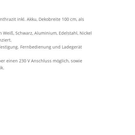
nthrazit inkl. Akku, Dekobreite 100 cm, als
n Weiß, Schwarz, Aluminium, Edelstahl, Nickel
ziert.
estigung. Fernbedienung und Ladegerät
er einen 230 V Anschluss möglich, sowie
ik.