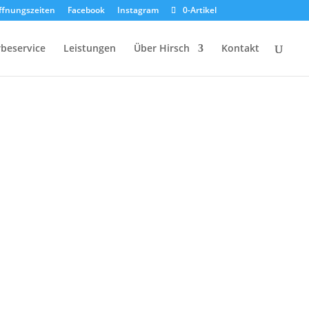
ffnungszeiten
Facebook
Instagram
0-Artikel
beservice
Leistungen
Über Hirsch
Kontakt