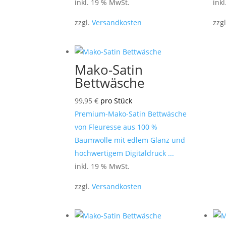
inkl. 19 % MwSt.
ink
zzgl.
Versandkosten
zzg
Mako-Satin
Bettwäsche
99,95
€
pro Stück
Premium-Mako-Satin Bettwäsche
von Fleuresse aus 100 %
Baumwolle mit edlem Glanz und
hochwertigem Digitaldruck ...
inkl. 19 % MwSt.
zzgl.
Versandkosten