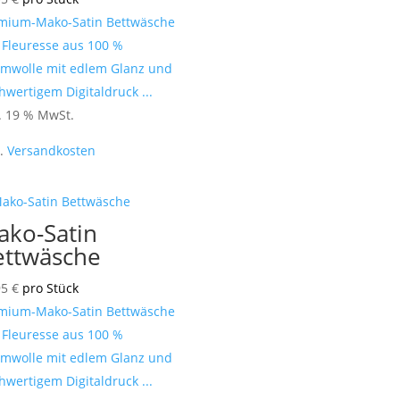
mium-Mako-Satin Bettwäsche
 Fleuresse aus 100 %
mwolle mit edlem Glanz und
hwertigem Digitaldruck ...
l. 19 % MwSt.
l.
Versandkosten
ako-Satin
ettwäsche
95
€
pro Stück
mium-Mako-Satin Bettwäsche
 Fleuresse aus 100 %
mwolle mit edlem Glanz und
hwertigem Digitaldruck ...