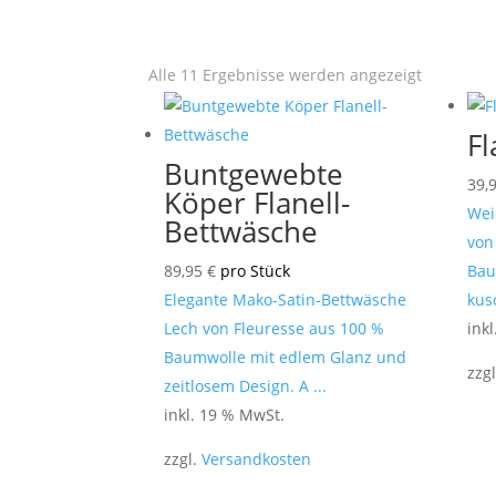
Alle 11 Ergebnisse werden angezeigt
Fl
Buntgewebte
39,
Köper Flanell-
Wei
Bettwäsche
von
89,95
€
pro Stück
Bau
Elegante Mako-Satin-Bettwäsche
kus
Lech von Fleuresse aus 100 %
ink
Baumwolle mit edlem Glanz und
zzg
zeitlosem Design. A ...
inkl. 19 % MwSt.
zzgl.
Versandkosten