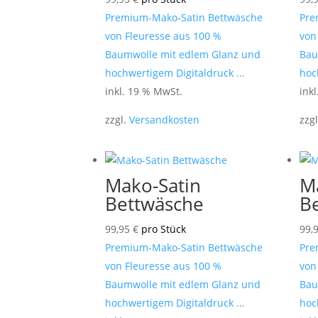
Premium-Mako-Satin Bettwäsche
Pre
von Fleuresse aus 100 %
von
Baumwolle mit edlem Glanz und
Bau
hochwertigem Digitaldruck ...
hoc
inkl. 19 % MwSt.
ink
zzgl.
Versandkosten
zzg
Mako-Satin
M
Bettwäsche
B
99,95
€
pro Stück
99,
Premium-Mako-Satin Bettwäsche
Pre
von Fleuresse aus 100 %
von
Baumwolle mit edlem Glanz und
Bau
hochwertigem Digitaldruck ...
hoc