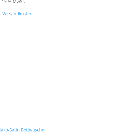
l. 19 % MwSt.
l.
Versandkosten