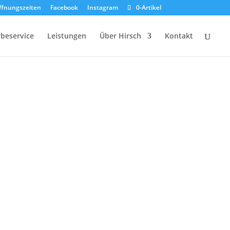
ffnungszeiten
Facebook
Instagram
0-Artikel
beservice
Leistungen
Über Hirsch
Kontakt