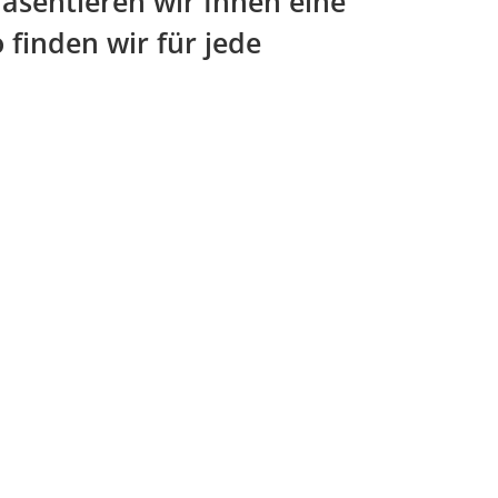
räsentieren wir Ihnen eine
 finden wir für jede