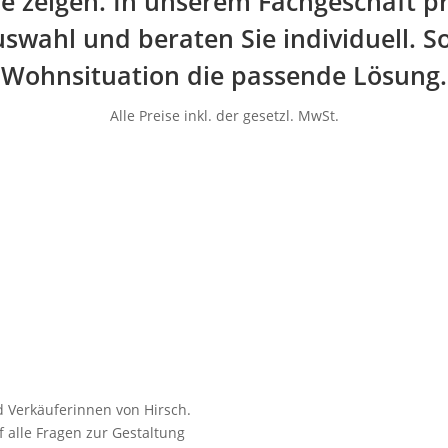
line zeigen. In unserem Fachgeschäft p
swahl und beraten Sie individuell. So
Wohnsituation die passende Lösung.
Alle Preise inkl. der gesetzl. MwSt.
 Verkäuferinnen von Hirsch.
 alle Fragen zur Gestaltung